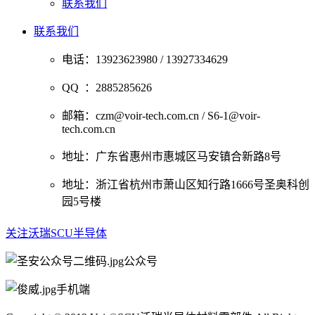
联系我们
联系我们
电话：
13923623980 / 13927334629
QQ ：2885285626
邮箱：
czm@voir-tech.com.cn / S6-1@voir-
tech.com.cn
地址：广东省惠州市惠城区马安镇合新路8号
地址：浙江省杭州市萧山区知行路1666号圣奥科创
园5号楼
关注沃瑞SCU半导体
公众号
手机端