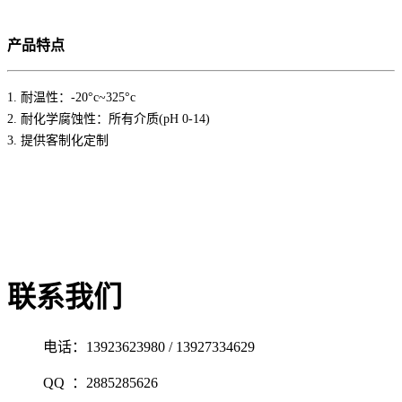
产
品
特
点
1. 耐温性：-20°c~325°c
2. 耐化学腐蚀性：所有介质(pH 0-14)
3. 提供客制化定制
联系我们
电话：
13923623980 / 13927334629
QQ ：2885285626