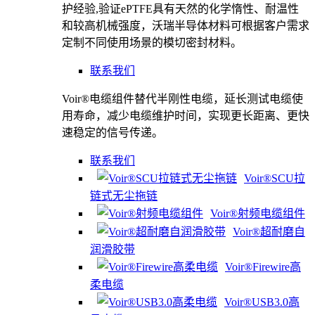
护经验,验证ePTFE具有天然的化学惰性、耐温性
和较高机械强度，沃瑞半导体材料可根据客户需求
定制不同使用场景的模切密封材料。
联系我们
Voir®电缆组件替代半刚性电缆，延长测试电缆使
用寿命，减少电缆维护时间，实现更长距离、更快
速稳定的信号传递。
联系我们
Voir®SCU拉
链式无尘拖链
Voir®射频电缆组件
Voir®超耐磨自
润滑胶带
Voir®Firewire高
柔电缆
Voir®USB3.0高