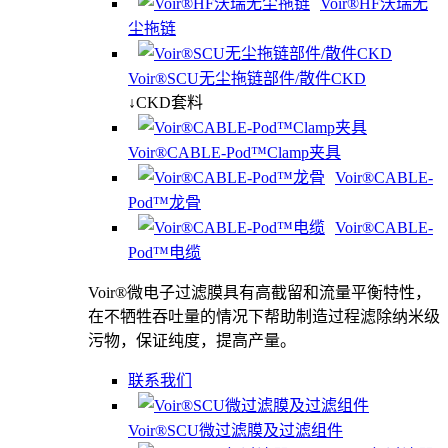
Voir®HF沃瑞无
尘拖链
Voir®SCU无尘拖链部件/散件CKD
↓
CKD套料
Voir®CABLE-Pod™Clamp夹具
Voir®CABLE-
Pod™龙骨
Voir®CABLE-
Pod™电缆
Voir®微电子过滤膜具有高截留和流量平衡特性，
在不牺牲吞吐量的情况下帮助制造过程滤除纳米级
污物，保证纯度，提高产量。
联系我们
Voir®SCU微过滤膜及过滤组件