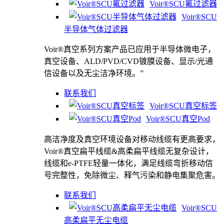
Voir®SCU氟过滤器
Voir®SCU
半导体气体过滤器
Voir®真空系列方案产品已应用于半导体微电子，
真空设备、ALD/PVD/CVD镀膜设备、显示/光通
信设备以及无尘洁净环境。”
联系我们
Voir®SCU真空标签
Voir®SCU真空Pod
高洁净度及真空环境设备对移动线缆有更高要求，
Voir®真空扁平线缆&高柔扁平线缆无复杂设计，
线缆和e-PTFE轻量一体化，满足线缆弯折移动信
号完整性，免除微尘、释气污染和静电集聚危害。
联系我们
Voir®SCU
高柔扁平无尘电缆