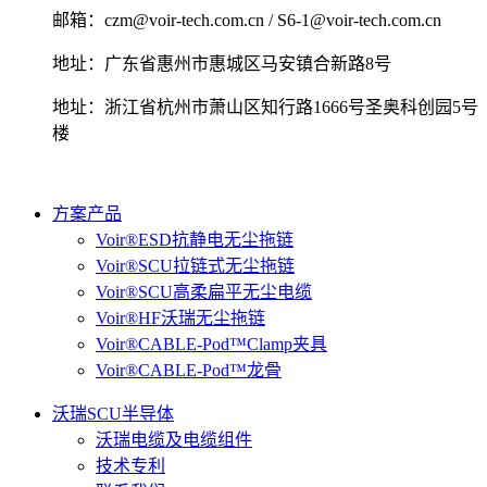
邮箱：
czm@voir-tech.com.cn / S6-1@voir-tech.com.cn
地址：广东省惠州市惠城区马安镇合新路8号
地址：浙江省杭州市萧山区知行路1666号圣奥科创园5号
楼
方案产品
Voir®ESD抗静电无尘拖链
Voir®SCU拉链式无尘拖链
Voir®SCU高柔扁平无尘电缆
Voir®HF沃瑞无尘拖链
Voir®CABLE-Pod™Clamp夹具
Voir®CABLE-Pod™龙骨
沃瑞SCU半导体
沃瑞电缆及电缆组件
技术专利