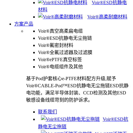
Voir®ESD抗静电
材料
Voir®高柔耐磨材料
方案产品
Voir®真空高柔扁电缆
Voir®ESD抗静电无尘拖链
Voir®氟密封材料
Voir®全氟过滤器及过滤膜
Voir®ePTFE真空标签
Voir®电缆组件及其他
基于Pod护套核心e-PTFE材料配方升级,赋予
Voir®CABLE-Pod™ESD抗静电无尘拖链ESD抗静
电功能，满足半导体封装、CCD检测及其他ESD
敏感设备线缆苛刻的防护诉求。
联系我们
Voir®ESD抗
静电无尘拖链