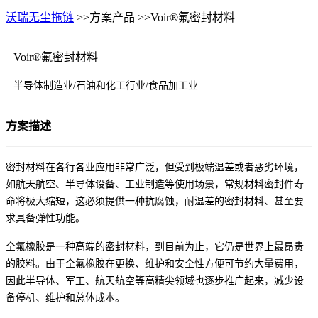
沃瑞无尘拖链
>>
方案产品
>>Voir®氟密封材料
Voir®氟密封材料
半导体制造业/石油和化工行业/食品加工业
方案描述
密封材料在各行各业应用非常广泛，但受到极端温差或者恶劣环境，
如航天航空、半导体设备、工业制造等使用场景，常规材料密封件寿
命将极大缩短，这必须提供一种抗腐蚀，耐温差的密封材料、甚至要
求具备弹性功能。
全氟橡胶是一种高端的密封材料，到目前为止，它仍是世界上最昂贵
的胶料。由于全氟橡胶在更换、维护和安全性方便可节约大量费用，
因此半导体、军工、航天航空等高精尖领域也逐步推广起来，减少设
备停机、维护和总体成本。